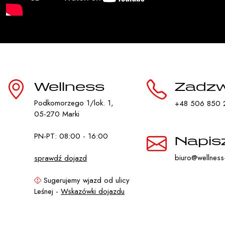
Wellness
Zadz
Podkomorzego 1/lok. 1,
+48 506 850 
05-270 Marki
PN-PT: 08:00 - 16:00
Napis
biuro@wellness-
sprawdź dojazd
Sugerujemy wjazd od ulicy
Leśnej -
Wskazówki dojazdu