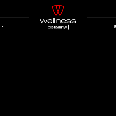
e
detailing