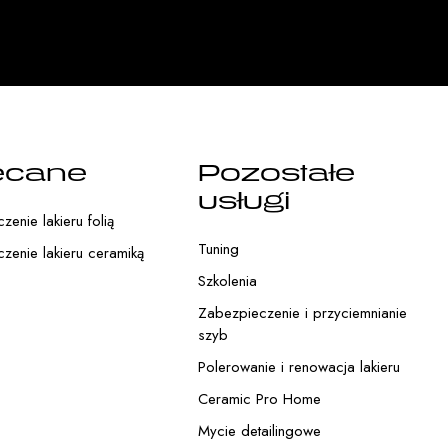
ecane
Pozostałe
usługi
enie lakieru folią
Tuning
zenie lakieru ceramiką
Szkolenia
Zabezpieczenie i przyciemnianie
szyb
Polerowanie i renowacja lakieru
Ceramic Pro Home
Mycie detailingowe