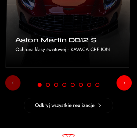
Aston Martin DB12 S
Ochrona klasy światowej - KAVACA CPF ION
‹
›
Odkryj wszystkie realizacje