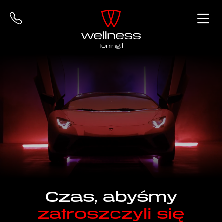
Czas, abyśmy
zatroszczyli się