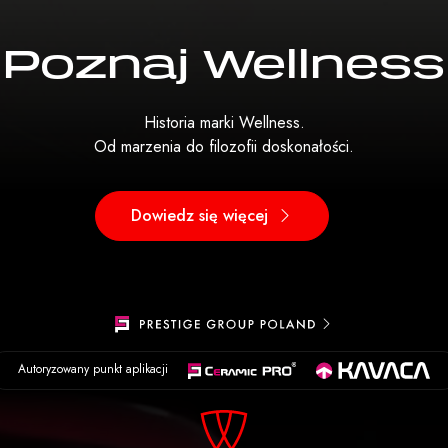
Poznaj Wellness
Historia marki Wellness.
Od marzenia do filozofii doskonałości.
Dowiedz się więcej
Autoryzowany punkt aplikacji