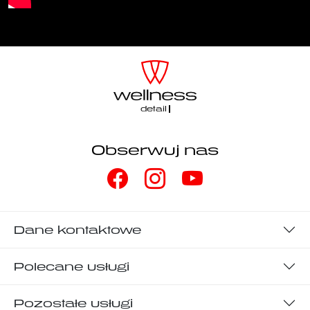
detaili
Obserwuj nas
Dane kontaktowe
Polecane usługi
Pozostałe usługi