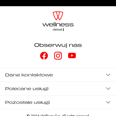
detaili
Obserwuj nas
Dane kontaktowe
Polecane usługi
Pozostałe usługi