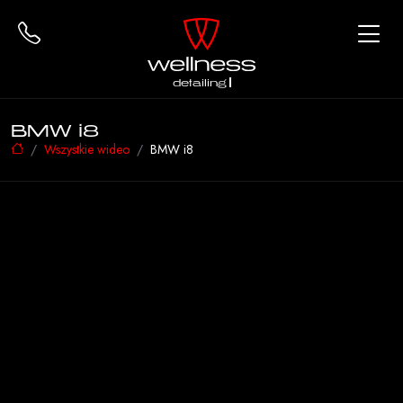
detailing
BMW i8
Wszystkie wideo
BMW i8