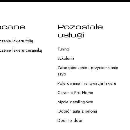
ecane
Pozostałe
usługi
enie lakieru folią
Tuning
zenie lakieru ceramiką
Szkolenia
Zabezpieczenie i przyciemnianie
szyb
Polerowanie i renowacja lakieru
Ceramic Pro Home
Mycie detailingowe
Odbiór auta z salonu
Door to door