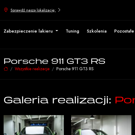
Sprawdź naszą lokalizację:
Zabezpieczenie lakieru
Tuning
Szkolenia
Pozostał
Porsche 911 GT3 RS
Wszystkie realizacje
Porsche 911 GT3 RS
Galeria realizacji:
Po