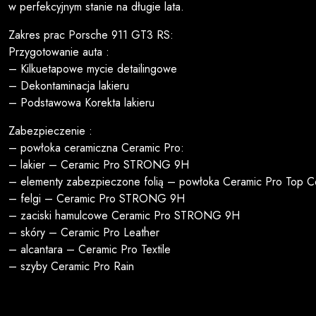
w perfekcyjnym stanie na długie lata.
Zakres prac Porsche 911 GT3 RS:
Przygotowanie auta :
– Kilkuetapowe mycie detailingowe
– Dekontaminacja lakieru
– Podstawowa Korekta lakieru
Zabezpieczenie :
– powłoka ceramiczna Ceramic Pro:
– lakier – Ceramic Pro STRONG 9H
– elementy zabezpieczone folią – powłoka Ceramic Pro Top C
– felgi – Ceramic Pro STRONG 9H
– zaciski hamulcowe Ceramic Pro STRONG 9H
– skóry – Ceramic Pro Leather
– alcantara – Ceramic Pro Textile
– szyby Ceramic Pro Rain