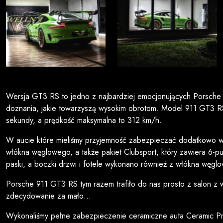
Wersja GT3 RS to jedno z najbardziej emocjonujących Porsche 91
doznania, jakie towarzyszą wysokim obrotom. Model 911 GT3 R
sekundy, a prędkość maksymalna to 312 km/h.
W aucie które mieliśmy przyjemność zabezpieczać dodatkowo w
włókna węglowego, a także pakiet Clubsport, który zawiera 6-
paski, a boczki drzwi i fotele wykonano również z włókna węgl
Porsche 911 GT3 RS tym razem trafiło do nas prosto z salon z w
zdecydowanie za mało…
Wykonaliśmy pełne zabezpieczenie ceramiczne auta Ceramic Pro