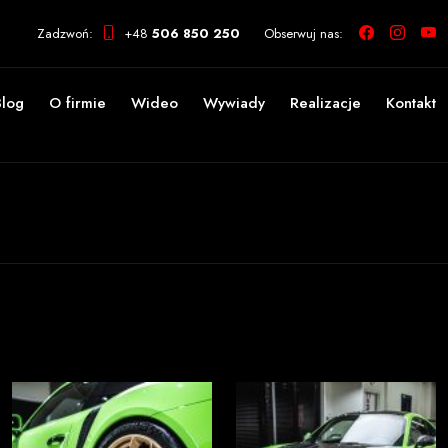
Zadzwoń:
+48
506 850 250
Obserwuj nas:
Blog
O firmie
Wideo
Wywiady
Realizacje
Kontakt