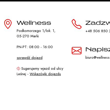
Wellness
Zadz
Podkomorzego 1/lok. 1,
+48 506 850 
05-270 Marki
PN-PT: 08:00 - 16:00
Napis
biuro@wellness-
sprawdź dojazd
Sugerujemy wjazd od ulicy
Leśnej -
Wskazówki dojazdu