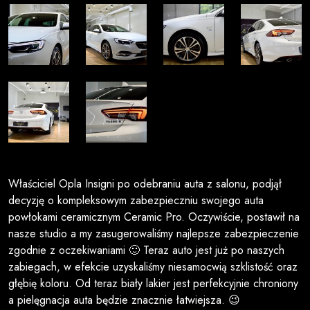
Właściciel Opla Insigni po odebraniu auta z salonu, podjął
decyzję o kompleksowym zabezpieczniu swojego auta
powłokami ceramicznym Ceramic Pro. Oczywiście, postawił na
nasze studio a my zasugerowaliśmy najlepsze zabezpieczenie
zgodnie z oczekiwaniami 🙂 Teraz auto jest już po naszych
zabiegach, w efekcie uzyskaliśmy niesamocwią szklistość oraz
głębię koloru. Od teraz biały lakier jest perfekcyjnie chroniony
a pielęgnacja auta będzie znacznie łatwiejsza. 😉