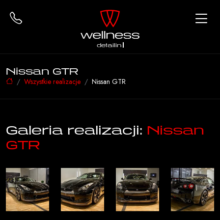
detailing
Nissan GTR
Wszystkie realizacje
Nissan GTR
Galeria realizacji:
Nissan
GTR