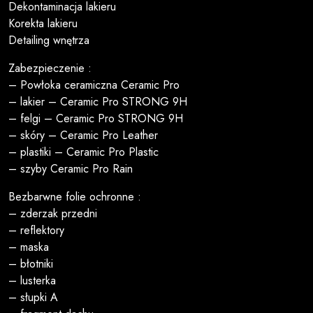
Dekontaminacja lakieru
Korekta lakieru
Detailing wnętrza
Zabezpieczenie :
– Powłoka ceramiczna Ceramic Pro
– lakier – Ceramic Pro STRONG 9H
– felgi – Ceramic Pro STRONG 9H
– skóry – Ceramic Pro Leather
– plastiki – Ceramic Pro Plastic
– szyby Ceramic Pro Rain
Bezbarwne folie ochronne :
– zderzak przedni
– reflektory
– maska
– błotniki
– lusterka
– słupki A