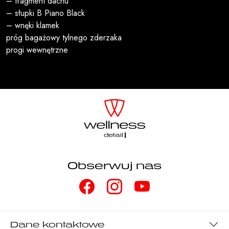
– fragment dachu
– słupki B Piano Black
– wnęki klamek
próg bagażowy tylnego zderzaka
progi wewnętrzne
detailing
Obserwuj nas
Dane kontaktowe