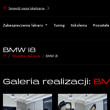
Sprawdź naszą lokalizację:
Zabezpieczenie lakieru
Tuning
Szkolenia
Pozostał
BMW i8
Wszystkie realizacje
BMW i8
Galeria realizacji:
BM