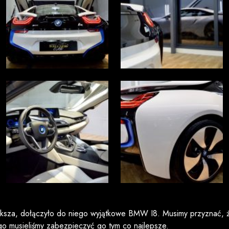
iększa, dołączyło do niego wyjątkowe BMW I8. Musimy przyznać, 
tego musieliśmy zabezpieczyć go tym co najlepsze.