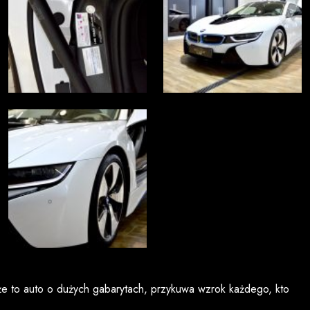
że to auto o dużych gabarytach, przykuwa wzrok każdego, kto