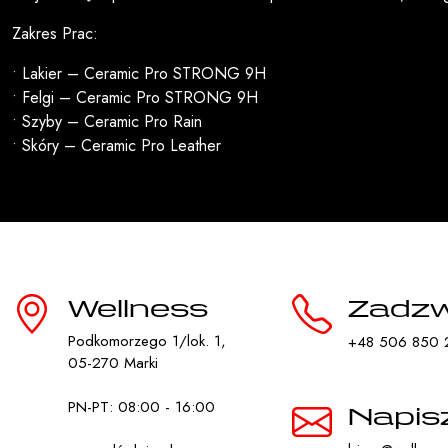
Zakres Prac:
• Lakier – Ceramic Pro STRONG 9H
• Felgi – Ceramic Pro STRONG 9H
• Szyby – Ceramic Pro Rain
• Skóry – Ceramic Pro Leather
Wellness
Zadz
Podkomorzego 1/lok. 1,
+48 506 850 
05-270 Marki
PN-PT: 08:00 - 16:00
Napis