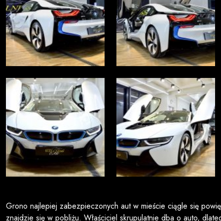
Grono najlepiej zabezpieczonych aut w mieście ciągle się pow
znajdzie się w pobliżu. Właściciel skrupulatnie dba o auto, dla