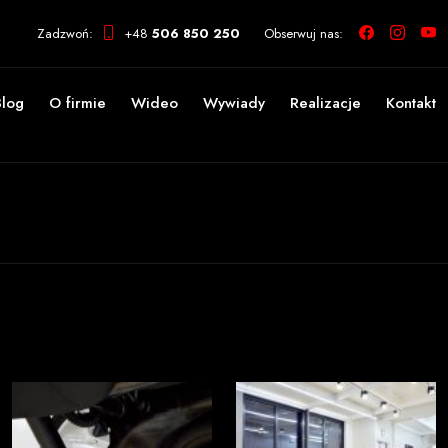
Zadzwoń:
+48
506 850 250
Obserwuj nas:
Blog
O firmie
Wideo
Wywiady
Realizacje
Kontakt