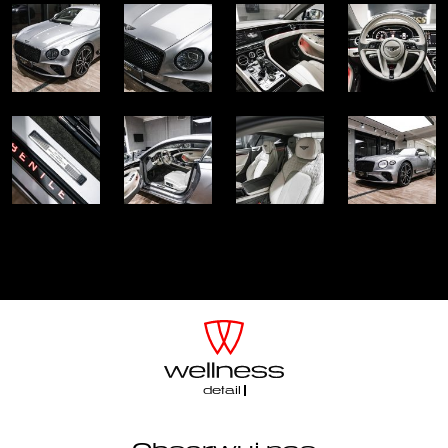
detailin