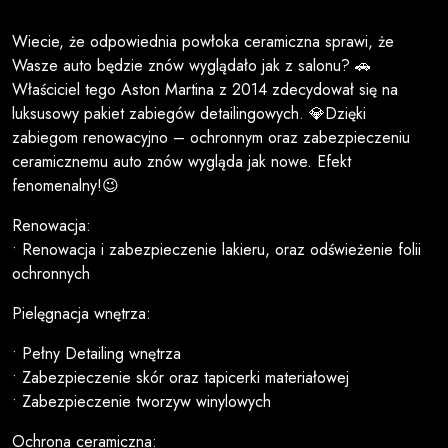
Wiecie, że odpowiednia powłoka ceramiczna sprawi, że
Wasze auto będzie znów wyglądało jak z salonu? 🚗
Właściciel tego Aston Martina z 2014 zdecydował się na
luksusowy pakiet zabiegów detailingowych. 💎Dzięki
zabiegom renowacyjno – ochronnym oraz zabezpieczeniu
ceramicznemu auto znów wygląda jak nowe. Efekt
fenomenalny!😉
Renowacja:
• Renowacja i zabezpieczenie lakieru, oraz odświeżenie folii
ochronnych
Pielęgnacja wnętrza:
• Pełny Detailing wnętrza
• Zabezpieczenie skór oraz tapicerki materiałowej
• Zabezpieczenie tworzyw winylowych
Ochrona ceramiczna: