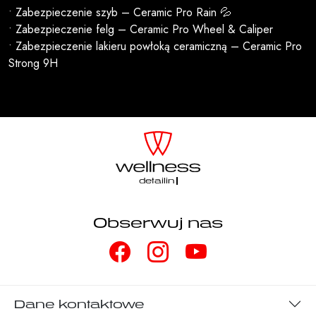
• Zabezpieczenie szyb – Ceramic Pro Rain 💦
• Zabezpieczenie felg – Ceramic Pro Wheel & Caliper
• Zabezpieczenie lakieru powłoką ceramiczną – Ceramic Pro
Strong 9H
detailing
Obserwuj nas
Dane kontaktowe